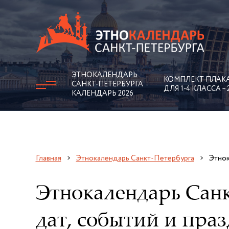
ЭТНОКАЛЕНДАРЬ
КОМПЛЕКТ ПЛАК
САНКТ-ПЕТЕРБУРГА
ДЛЯ 1-4 КЛАССА – 
КАЛЕНДАРЬ 2026
Главная
Этнокалендарь Санкт-Петербурга
Этнок
Этнокалендарь Санк
дат, событий и пра