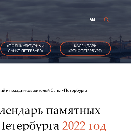
«ПОЛИКУЛЬТУРНЫЙ
КАЛЕНДАРЬ
САНКТ-ПЕТЕРБУРГ»
«ЭТНОПЕТЕРБУРГ»
тий и праздников жителей Санкт-Петербурга
алендарь памятных
-Петербурга
2022 год