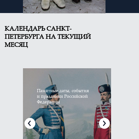
КАЛЕНДАРЬ
САНКТ-
ПЕТЕРБУРГА НА ТЕКУЩИЙ
МЕСЯЦ
Памятные даты, события
Гор
и праздники Российской
соб
Федерации