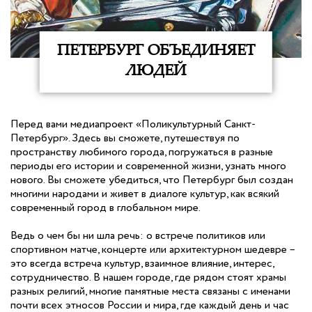
ПЕТЕРБУРГ ОБЪЕДИНЯЕТ
ЛЮДЕЙ
Перед вами медиапроект «Поликультурный Санкт-
Петербург». Здесь вы сможете, путешествуя по
пространству любимого города, погружаться в разные
периоды его истории и современной жизни, узнать много
нового. Вы сможете убедиться, что Петербург был создан
многими народами и живет в диалоге культур, как всякий
современный город в глобальном мире.
Ведь о чем бы ни шла речь: о встрече политиков или
спортивном матче, концерте или архитектурном шедевре –
это всегда встреча культур, взаимное влияние, интерес,
сотрудничество. В нашем городе, где рядом стоят храмы
разных религий, многие памятные места связаны с именами
почти всех этносов России и мира, где каждый день и час