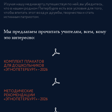
Изучая нашу медиакарту, путешествуя по ней, вы убедитесь,
что в нашем родном Петербурге есть все условия для того,
чтобы впитать этот воздух дружбы, творчества и стать
истинным патриотом.
Мы предлагаем прочитать учителям, всем, кому
это интересно:
КОМПЛЕКТ ПЛАКАТОВ
ДЛЯ ДОШКОЛЬНИКОВ
«ЭТНОПЕТЕРБУРГ» – 2026
МЕТОДИЧЕСКИЕ
РЕКОМЕНДАЦИИ
«ЭТНОПЕТЕРБУРГ» – 2026