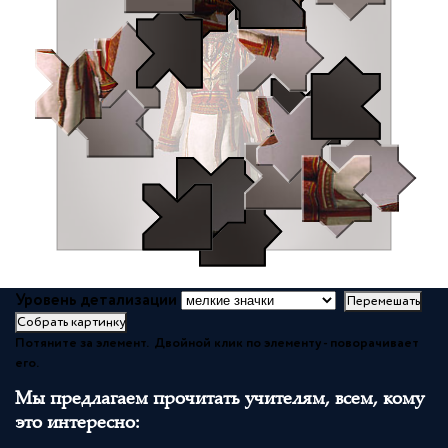
Уровень детализации
Перемешать
Собрать картинку
Потяните за элемент. Двойной клик по элементу - поворачивает
его.
Мы предлагаем прочитать учителям, всем, кому
это интересно: