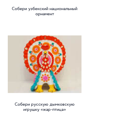
Собери узбекский национальный
орнамент
Собери русскую дымковскую
игрушку «жар-птица»