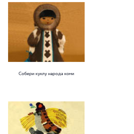
Собери куклу народа коми