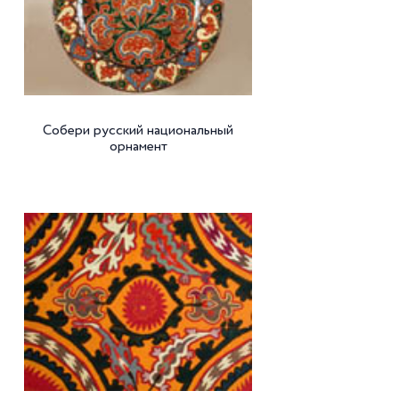
Собери русский национальный
орнамент