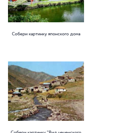
Собери картинку японского дома
Собери картинку "Вид чеченского