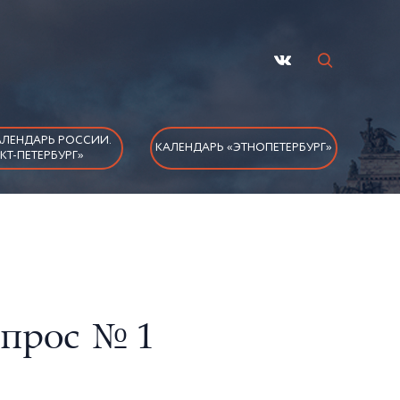
ЛЕНДАРЬ РОССИИ.
КАЛЕНДАРЬ «ЭТНОПЕТЕРБУРГ»
КТ-ПЕТЕРБУРГ»
опрос № 1