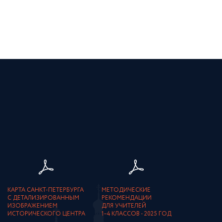
КАРТА САНКТ-ПЕТЕРБУРГА
МЕТОДИЧЕСКИЕ
С ДЕТАЛИЗИРОВАННЫМ
РЕКОМЕНДАЦИИ
ИЗОБРАЖЕНИЕМ
ДЛЯ УЧИТЕЛЕЙ
ИСТОРИЧЕСКОГО ЦЕНТРА
1–4 КЛАССОВ - 2025 ГОД