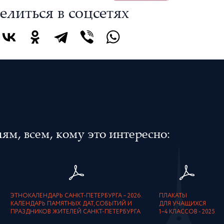
елиться в соцсетях
м, всем, кому это интересно:
ЭТНОКАЛЕНДАРЬ САНКТ-ПЕТЕРБУРГА – 2026.
ПЛАКАТЫ
КАЛЕНДАРЬ ПАМЯТНЫХ ДАТ, СОБЫТИЙ И
ДЛЯ УЧАЩИХСЯ
ПРАЗДНИКОВ ЖИТЕЛЕЙ САНКТ-ПЕТЕРБУРГА
1–4 КЛАССОВ - 2025