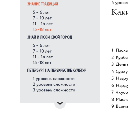
4 урове
ЗНАНИЕ ТРАДИЦИЙ
Каки
5 – 6 лет
7 – 10 лет
11 – 14 лет
15 -18 лет
ЗНАЙ И ЛЮБИ СВОЙ ГОРОД
5 – 6 лет
1
Пасха
7 – 10 лет
11 – 14 лет
2
Курба
15 -18 лет
3
День 
ПЕТЕРБУРГ НА ПЕРЕКРЕСТКЕ КУЛЬТУР
4
Сурху
5
Навру
1 уровень сложности
2 уровень сложности
6
Нарду
3 уровень сложности
7
Чхусо
8
Масле
9
Всеми