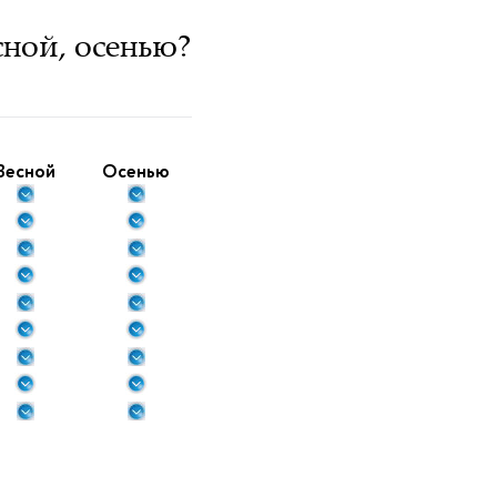
ной, осенью?
Весной
Осенью