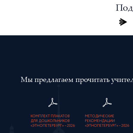
Под
Мы предлагаем прочитать учителя
КОМПЛЕКТ ПЛАКАТОВ
МЕТОДИЧЕСКИЕ
ДЛЯ ДОШКОЛЬНИКОВ
РЕКОМЕНДАЦИИ
«ЭТНОПЕТЕРБУРГ» – 2026
«ЭТНОПЕТЕРБУРГ» – 2026