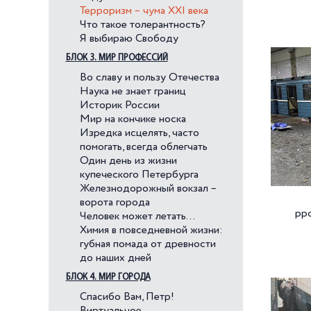
Терроризм – чума XXI века
Что такое толерантность?
Я выбираю Свободу
БЛОК 3. МИР ПРОФЕССИЙ
Во славу и пользу Отечества
Наука не знает границ
Историк России
Мир на кончике носка
Изредка исцелять, часто
помогать, всегда облегчать
Один день из жизни
купеческого Петербурга
Железнодорожный вокзал –
ворота города
рро
Человек может летать…
Химия в повседневной жизни:
губная помада от древности
до наших дней
БЛОК 4. МИР ГОРОДА
Спасибо Вам, Петр!