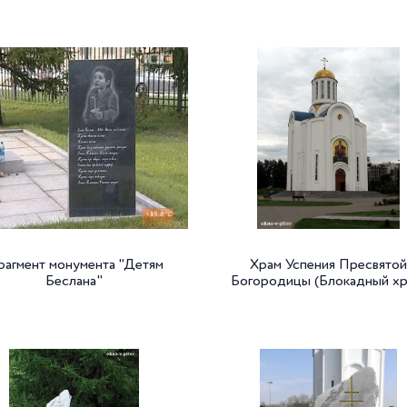
агмент монумента "Детям
Храм Успения Пресвятой
Беслана"
Богородицы (Блокадный хр