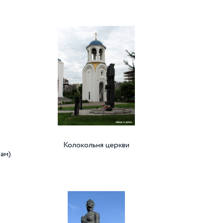
Колокольня церкви
ам)