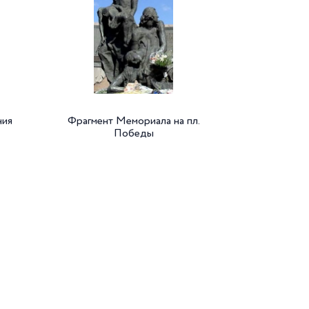
ния
Фрагмент Мемориала на пл.
Победы