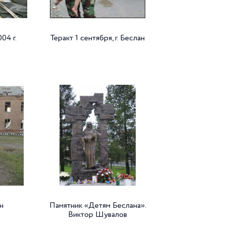
04 г.
Теракт 1 сентября, г. Беслан
ан
Памятник «Детям Беслана».
Виктор Шувалов