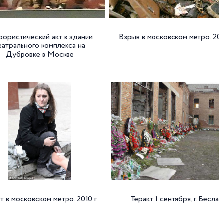
рористический акт в здании
Взрыв в московском метро. 20
еатрального комплекса на
Дубровке в Москве
т в московском метро. 2010 г.
Теракт 1 сентября, г. Бесл