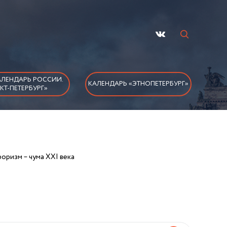
ЛЕНДАРЬ РОССИИ.
КАЛЕНДАРЬ «ЭТНОПЕТЕРБУРГ»
КТ-ПЕТЕРБУРГ»
оризм – чума XXI века