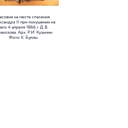
асовня на месте спасения
сандра II при покушении на
него 4 апреля 1866 г. Д.В.
акозова. Арх. Р.И. Кузьмин.
Фото К. Буллы