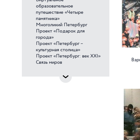
Виртуальное
образовательное
путешествие «Четыре
памятника»
Многоликий Петербург
Проект «Подарок для
города»
Проект «Петербург –
культурная столица»
Проект «Петербург: век XXI»
Взр
Связь миров