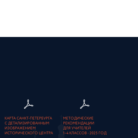
КАРТА САНКТ-ПЕТЕРБУРГА
МЕТОДИЧЕСКИЕ
С ДЕТАЛИЗИРОВАННЫМ
РЕКОМЕНДАЦИИ
ИЗОБРАЖЕНИЕМ
ДЛЯ УЧИТЕЛЕЙ
ИСТОРИЧЕСКОГО ЦЕНТРА
1–4 КЛАССОВ - 2025 ГОД