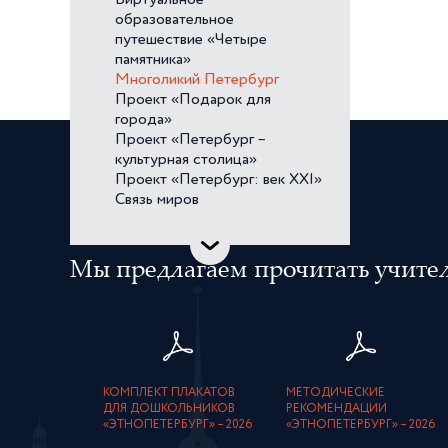
Виртуальное
образовательное
путешествие «Четыре
памятника»
Многоликий Петербург
Проект «Подарок для
города»
Проект «Петербург –
культурная столица»
Проект «Петербург: век XXI»
Связь миров
Мы предлагаем прочитать учителя
КОМПЛЕКТ ПЛАКАТОВ
МЕТОДИЧЕСКИЕ
ДЛЯ ДОШКОЛЬНИКОВ
РЕКОМЕНДАЦИИ
«ЭТНОПЕТЕРБУРГ» – 2026
«ЭТНОПЕТЕРБУРГ» – 2026