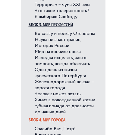
Терроризм – чума XXI века
Что такое толерантность?
Я выбираю Свободу
БЛОК 3. МИР ПРОФЕССИЙ
Во славу и пользу Отечества
Наука не знает границ
Историк России
Мир на кончике носка
Изредка исцелять, часто
помогать, всегда облегчать
Один день из жизни
купеческого Петербурга
Железнодорожный вокзал –
ворота города
Человек может летать…
Химия в повседневной жизни:
губная помада от древности
до наших дней
БЛОК 4. МИР ГОРОДА
Спасибо Вам, Петр!