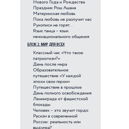
Нового Года и Рождества
Праздник Рош Ашана
Материнская любовь
Пока любовь не разлучит нас
Рукописи не горят…
Язык танца – язык
межнационального общения
БЛОК 2. МИР ДЛЯ ВСЕХ
Классный час «Что такое
патриотизм?»
День после мира
Образовательное
путешествие «У каждой
эпохи свои герои»
Путешествие в прошлое
День полного освобождения
Ленинграда от фашистской
блокады
Человек – это звучит гордо
Расизм в современной
России: реальность или
выдумка?