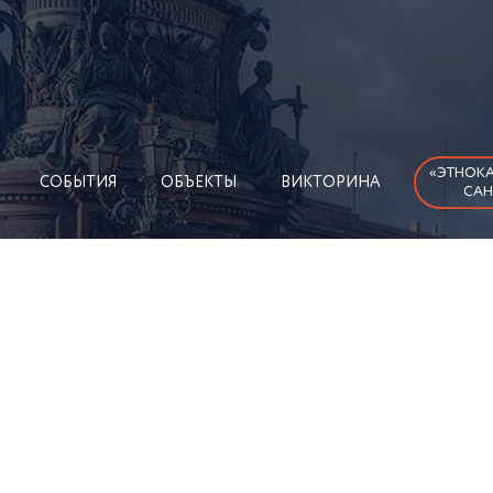
«ЭТНОКА
СОБЫТИЯ
ОБЪЕКТЫ
ВИКТОРИНА
САН