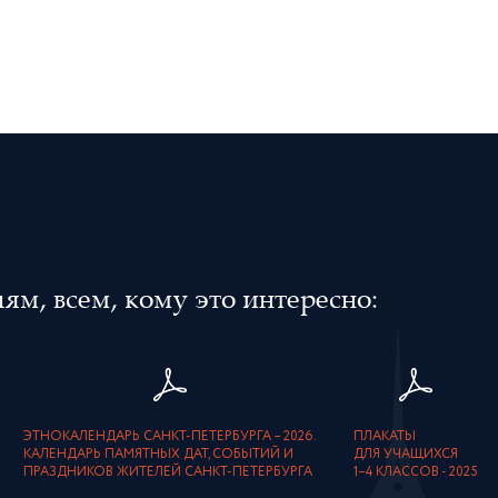
м, всем, кому это интересно:
ЭТНОКАЛЕНДАРЬ САНКТ-ПЕТЕРБУРГА – 2026.
ПЛАКАТЫ
КАЛЕНДАРЬ ПАМЯТНЫХ ДАТ, СОБЫТИЙ И
ДЛЯ УЧАЩИХСЯ
ПРАЗДНИКОВ ЖИТЕЛЕЙ САНКТ-ПЕТЕРБУРГА
1–4 КЛАССОВ - 2025