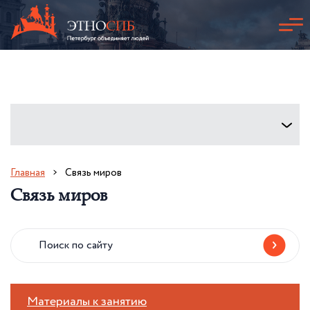
Главная
Связь миров
Связь миров
Материалы к занятию