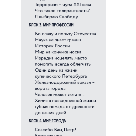
Терроризм – чума XXI века
Что такое толерантность?
Я выбираю Свободу
БЛОК 3. МИР ПРОФЕССИЙ
Во славу и пользу Отечества
Наука не знает границ
Историк России
Мир на кончике носка
Изредка исцелять, часто
помогать, всегда облегчать
Один день из жизни
купеческого Петербурга
Железнодорожный вокзал –
ворота города
Человек может летать…
Химия в повседневной жизни:
губная помада от древности
до наших дней
БЛОК 4. МИР ГОРОДА
Спасибо Вам, Петр!