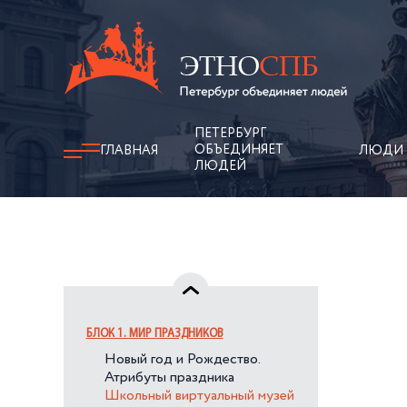
ПЕТЕРБУРГ
ОБЪЕДИНЯЕТ
ГЛАВНАЯ
ЛЮДИ
ЛЮДЕЙ
БЛОК 1. МИР ПРАЗДНИКОВ
Новый год и Рождество.
Атрибуты праздника
Школьный виртуальный музей