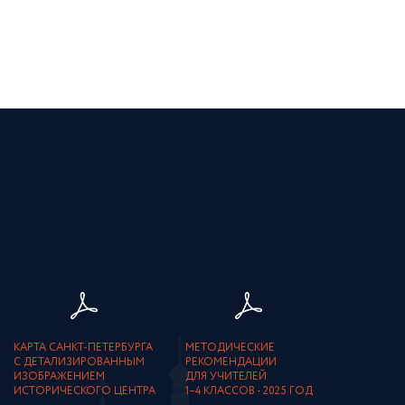
КАРТА САНКТ-ПЕТЕРБУРГА
МЕТОДИЧЕСКИЕ
С ДЕТАЛИЗИРОВАННЫМ
РЕКОМЕНДАЦИИ
ИЗОБРАЖЕНИЕМ
ДЛЯ УЧИТЕЛЕЙ
ИСТОРИЧЕСКОГО ЦЕНТРА
1–4 КЛАССОВ - 2025 ГОД