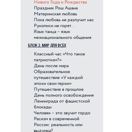
Нового Года и Рождества
Праздник Рош Ашана
Материнская любовь
Пока любовь не разлучит нас
Рукописи не горят…
Язык танца – язык
межнационального общения
БЛОК 2. МИР ДЛЯ ВСЕХ
Классный час «Что такое
патриотизм?»
День после мира
Образовательное
путешествие «У каждой
эпохи свои герои»
Путешествие в прошлое
День полного освобождения
Ленинграда от фашистской
блокады
Человек – это звучит гордо
Расизм в современной
России: реальность или
выдумка?