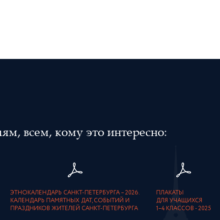
м, всем, кому это интересно:
ЭТНОКАЛЕНДАРЬ САНКТ-ПЕТЕРБУРГА – 2026.
ПЛАКАТЫ
КАЛЕНДАРЬ ПАМЯТНЫХ ДАТ, СОБЫТИЙ И
ДЛЯ УЧАЩИХСЯ
ПРАЗДНИКОВ ЖИТЕЛЕЙ САНКТ-ПЕТЕРБУРГА
1–4 КЛАССОВ - 2025