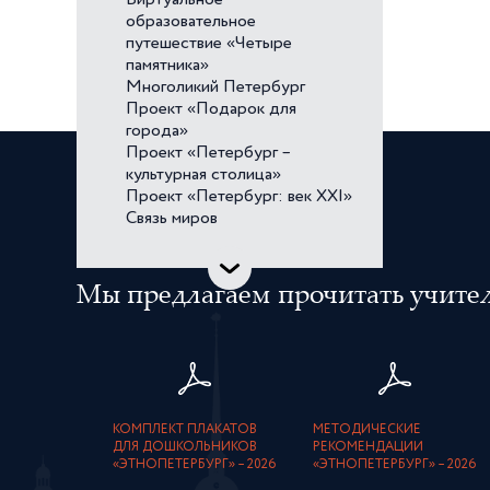
Виртуальное
образовательное
путешествие «Четыре
памятника»
Многоликий Петербург
Проект «Подарок для
города»
Проект «Петербург –
культурная столица»
Проект «Петербург: век XXI»
Связь миров
Мы предлагаем прочитать учителя
КОМПЛЕКТ ПЛАКАТОВ
МЕТОДИЧЕСКИЕ
ДЛЯ ДОШКОЛЬНИКОВ
РЕКОМЕНДАЦИИ
«ЭТНОПЕТЕРБУРГ» – 2026
«ЭТНОПЕТЕРБУРГ» – 2026