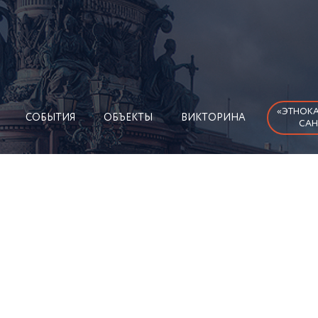
«ЭТНОКА
СОБЫТИЯ
ОБЪЕКТЫ
ВИКТОРИНА
САН