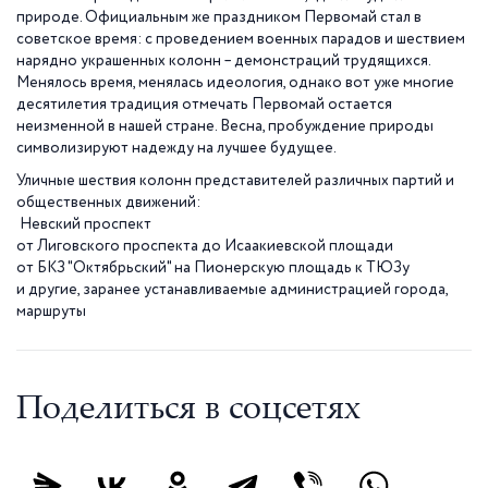
природе. Официальным же праздником Первомай стал в
советское время: с проведением военных парадов и шествием
нарядно украшенных колонн – демонстраций трудящихся.
Менялось время, менялась идеология, однако вот уже многие
десятилетия традиция отмечать Первомай остается
неизменной в нашей стране. Весна, пробуждение природы
символизируют надежду на лучшее будущее.
Уличные шествия колонн представителей различных партий и
общественных движений:
Невский проспект
от Лиговского проспекта до Исаакиевской площади
от БКЗ "Октябрьский" на Пионерскую площадь к ТЮЗу
и другие, заранее устанавливаемые администрацией города,
маршруты
Поделиться в соцсетях