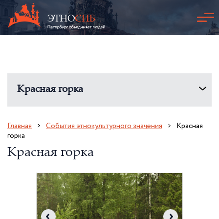
Красная горка
Главная
События этнокультурного значения
Красная
горка
Красная горка