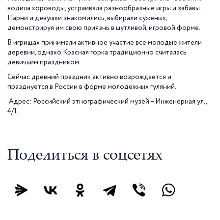
водила хороводы, устраивала разнообразные игры и забавы.
Парни и девушки знакомились, выбирали суженых,
демонстрируя им свою приязнь в шутливой, игровой форме.
В игрищах принимали активное участие все молодые жители
деревни, однако Красная горка традиционно считалась
девичьим праздником.
Сейчас древний праздник активно возрождается и
празднуется в России в форме молодежных гуляний.
Адрес: Российский этнографический музей – Инженерная ул.,
4/1.
Поделиться в соцсетях