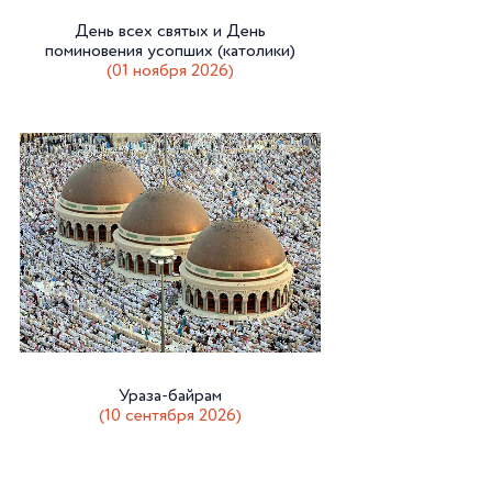
День всех святых и День
поминовения усопших (католики)
(01 ноября 2026)
Ураза-байрам
(10 сентября 2026)