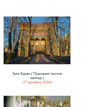
Зула Хурал (`Праздник тысячи
лампад`)
(17 декабря 2026)