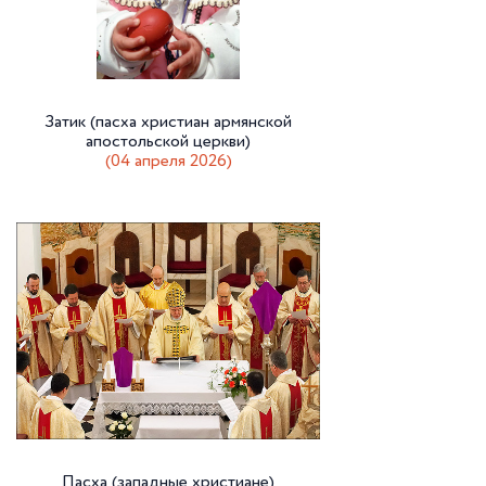
Затик (пасха христиан армянской
апостольской церкви)
(04 апреля 2026)
Пасха (западные христиане)