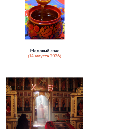
Медовый спас
(14 августа 2026)