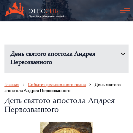
День святого апостола Андрея
Первозванного
Главная
События религиозного плана
День святого
апостола Андрея Первозванного
День святого апостола Андрея
Первозванного