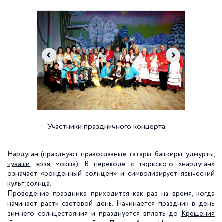
Участники праздничного концерта
Казанс
Нардуган (празднуют
православные
татары
,
башкиры
, удмурты,
чуваши
, эрзя, мокша). В переводе с тюркского «нардуган»
означает «рожденный солнцем» и символизирует языческий
культ солнца.
Проведение праздника приходится как раз на время, когда
начинает расти световой день. Начинается праздник в день
зимнего солнцестояния и празднуется вплоть до
Крещения