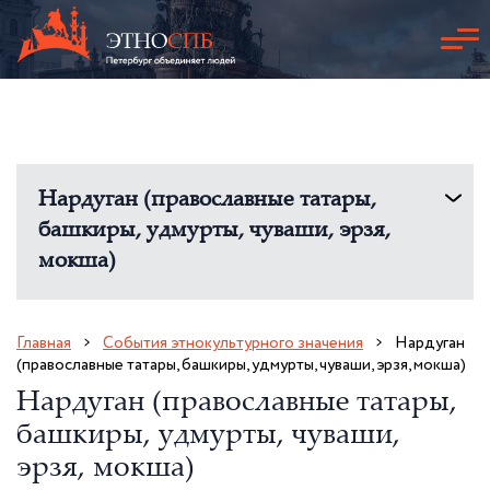
Нардуган (православные татары,
башкиры, удмурты, чуваши, эрзя,
мокша)
Главная
События этнокультурного значения
Нардуган
(православные татары, башкиры, удмурты, чуваши, эрзя, мокша)
Нардуган (православные татары,
башкиры, удмурты, чуваши,
эрзя, мокша)