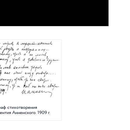
раф стихотворения
нтия Анненского. 1909 г.