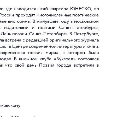
же, где находится штаб-квартира ЮНЕСКО, по
х России проходят многочисленные поэтические
ные викторины. В минувшем году в московском
с издателями и поэтами Санкт-Петербурга,
«День поэзии. Санкт-Петербург». В Петербурге,
ла встреча с редакцией оригинального журнала
шел в Центре современной литературы и книги.
овременная поэзия мира», в котором были
водах. В книжном клубе «Буквоед» состоялся
ак что свой день Поэзия города встретила в
аяковскому