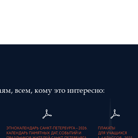
м, всем, кому это интересно:
ЭТНОКАЛЕНДАРЬ САНКТ-ПЕТЕРБУРГА – 2026.
ПЛАКАТЫ
КАЛЕНДАРЬ ПАМЯТНЫХ ДАТ, СОБЫТИЙ И
ДЛЯ УЧАЩИХСЯ