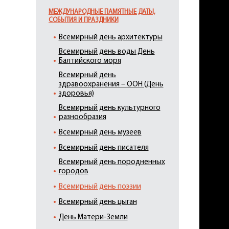
МЕЖДУНАРОДНЫЕ ПАМЯТНЫЕ ДАТЫ,
СОБЫТИЯ И ПРАЗДНИКИ
Всемирный день архитектуры
Всемирный день воды День
Балтийского моря
Всемирный день
здравоохранения – ООН (День
здоровья)
Всемирный день культурного
разнообразия
Всемирный день музеев
Всемирный день писателя
Всемирный день породненных
городов
Всемирный день поэзии
Всемирный день цыган
День Матери-Земли