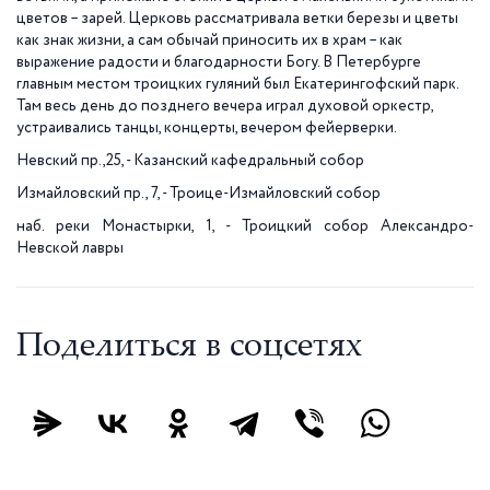
цветов – зарей. Церковь рассматривала ветки березы и цветы
как знак жизни, а сам обычай приносить их в храм – как
выражение радости и благодарности Богу. В Петербурге
главным местом троицких гуляний был Екатерингофский парк.
Там весь день до позднего вечера играл духовой оркестр,
устраивались танцы, концерты, вечером фейерверки.
Невский пр.,25, - Казанский кафедральный собор
Измайловский пр., 7, - Троице-Измайловский собор
наб. реки Монастырки, 1, - Троицкий собор Александро-
Невской лавры
Поделиться в соцсетях