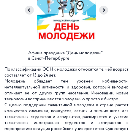
Афиша праздника "День молодежи"
Комите
в Санкт-Петербурге
ул. Смол
По классификации ООН к молодежи относятся те, чей возраст
составляет от 15 до 24 лет.
Молодежь обладает тем уровнем мобильности,
интеллектуальной активности и здоровья, который выгодно
отличает ее от других групп населения. Инновации, новые
технологии воспринимаются молодежью просто и быстро.
С целью поддержки талантливой молодежи в стране растет
количество олимпиад, конкурсов, летних и зимних школ для
талантливых студентов и аспирантов, расширяется и участие
талантливых иностранных студентов и аспирантов в
мероприятиях ведущих российских университетов. Существует