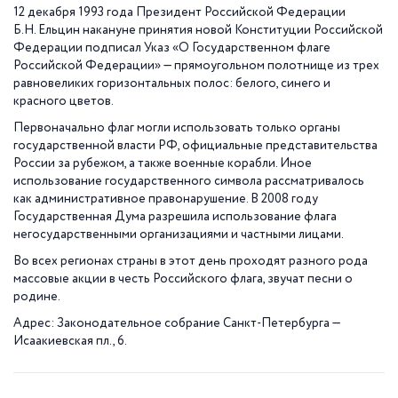
12 декабря 1993 года Президент Российской Федерации
Б.Н. Ельцин накануне принятия новой Конституции Российской
Федерации подписал Указ «О Государственном флаге
Российской Федерации» — прямоугольном полотнище из трех
равновеликих горизонтальных полос: белого, синего и
красного цветов.
Первоначально флаг могли использовать только органы
государственной власти РФ, официальные представительств
а
России за рубежом, а также военные корабли. Иное
использование государственного символа рассматривалось
как административное правонарушение. В 2008 году
Государственная Дума разрешила использование флага
негосударственны
ми организациями и частными лицами.
Во всех регионах страны в этот день проходят разного рода
массовые акции в честь Российского флага, звучат песни о
родине.
Адрес: Законодательное собрание Санкт-Петербурга —
Исаакиевская пл., 6.