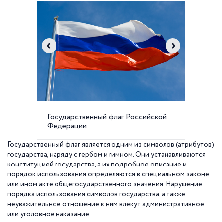
Государственный флаг Российской
Админи
Федерации
Смольн
Государственный флаг является одним из символов (атрибутов)
государства, наряду с гербом и гимном. Они устанавливаются
конституцией государства, а их подробное описание и
порядок использования определяются в специальном законе
или ином акте общегосударствен
ного значения. Нарушение
порядка использования символов государства, а также
неуважительное отношение к ним влекут административное
или уголовное наказание.