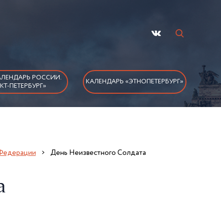
ЛЕНДАРЬ РОССИИ.
КАЛЕНДАРЬ «ЭТНОПЕТЕРБУРГ»
КТ-ПЕТЕРБУРГ»
 Федерации
День Неизвестного Солдата
а