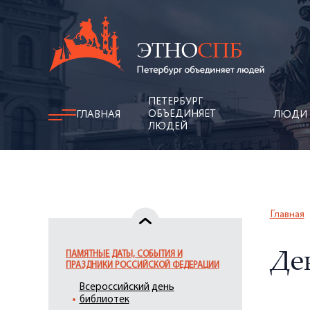
ПЕТЕРБУРГ
ОБЪЕДИНЯЕТ
ГЛАВНАЯ
ЛЮДИ
ЛЮДЕЙ
Главная
ПАМЯТНЫЕ ДАТЫ, СОБЫТИЯ И
Де
ПРАЗДНИКИ РОССИЙСКОЙ ФЕДЕРАЦИИ
Всероссийский день
библиотек