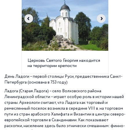
Церковь Святого Георгия находится
Старол
на территории крепости
мужско
День Ладоги – первой столицы Руси, предшественника Санкт-
Петербурга (основана в 753 году)
Ладога (Старая Ладога) – село Волховского района
Ленинградской области – играет особую роль в истории нашей
страны. Археологи считают, что Ладога как торговый и
ремесленный поселок возникла в середине VIII в. на торговом
пути из стран арабского Халифата и Византии в центры северо-
европейской торговли в Скандинавии. Как показывают
раскопки, население здесь было этнически смешанным: финно-