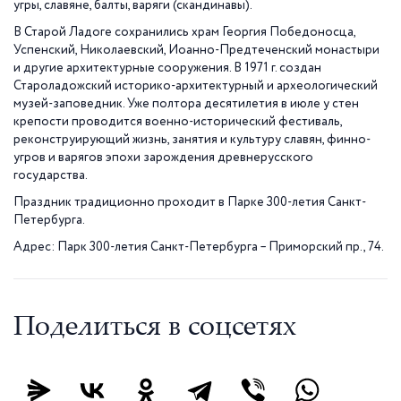
угры, славяне, балты, варяги (скандинавы).
В Старой Ладоге сохранились храм Георгия Победоносца,
Успенский, Николаевский, Иоанно-Предтеченский монастыри
и другие архитектурные сооружения. В 1971 г. создан
Староладожский историко-архитектурный и археологический
музей-заповедник. Уже полтора десятилетия в июле у стен
крепости проводится военно-исторический фестиваль,
реконструирующий жизнь, занятия и культуру славян, финно-
угров и варягов эпохи зарождения древнерусского
государства.
Праздник традиционно проходит в Парке 300-летия Санкт-
Петербурга.
Адрес: Парк 300-летия Санкт-Петербурга – Приморский пр., 74.
Поделиться в соцсетях