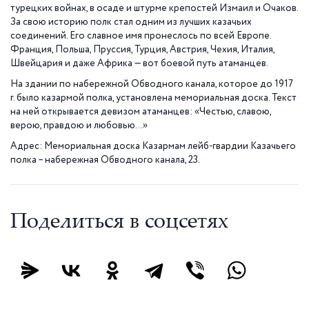
турецких войнах, в осаде и штурме крепостей Измаил и Очаков.
За свою историю полк стал одним из лучших казачьих
соединений. Его славное имя пронеслось по всей Европе.
Франция, Польша, Пруссия, Турция, Австрия, Чехия, Италия,
Швейцария и даже Африка — вот боевой путь атаманцев.
На здании по набережной Обводного канала, которое до 1917
г. было казармой полка, установлена мемориальная доска. Текст
на ней открывается девизом атаманцев: «Честью, славою,
верою, правдою и любовью…»
Адрес: Мемориальная доска Казармам лейб-гвардии Казачьего
полка – набережная Обводного канала, 23.
Поделиться в соцсетях