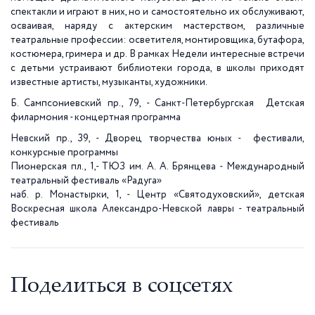
спектакли и играют в них, но и самостоятельно их обслуживают,
осваивая, наряду с актерским мастерством, различные
театральные профессии: осветителя, монтировщика, бутафора,
костюмера, гримера и др. В рамках Недели интересные встречи
с детьми устраивают библиотеки города, в школы приходят
известные артисты, музыканты, художники.
Б. Сампсониевский пр., 79, - Санкт-Петербургская Детская
филармония - концертная программа
Невский пр., 39, - Дворец творчества юных - фестивали,
конкурсные программы
Пионерская пл., 1,- ТЮЗ им. А. А. Брянцева - Международный
театральный фестиваль «Радуга»
наб. р. Монастырки, 1, - Центр «Святодуховский», детская
Воскресная школа Александро-Невской лавры - театральный
фестиваль
Поделиться в соцсетях