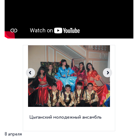
Цыганский молодежный ансамбль
Испанск
Сорокин
8 апреля