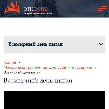
Всемирный день цыган
Главная
Международные памятные даты, события и праздники
Всемирный день цыган
Всемирный день цыган