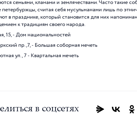
ются семьями, кланами и землячествами. Часто такие со
 петербуржцы, считая себя мусульманами лишь по этни
уют в празднике, который становится для них напомина
ением к традициям своего народа.
я, 15, - Дом национальностей
ркский пр.,7, - Большая соборная мечеть
ная ул., 7 - Квартальная мечеть
елиться в соцсетях