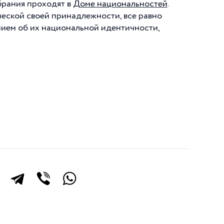
брания проходят в
Доме национальностей
.
ческой своей принадлежности, все равно
нием об их национальной идентичности,