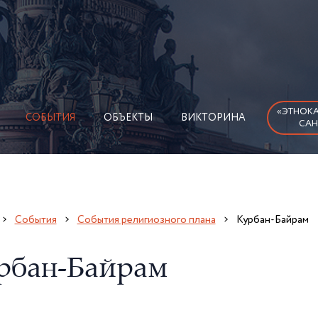
«ЭТНОКА
СОБЫТИЯ
ОБЪЕКТЫ
ВИКТОРИНА
САН
События
События религиозного плана
Курбан-Байрам
рбан-Байрам