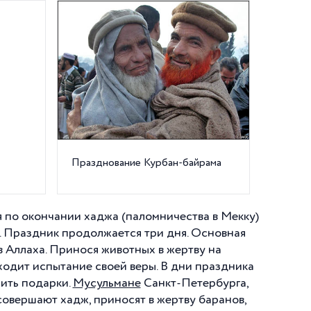
Празднование Курбан-байрама
я по окончании хаджа (паломничества в Мекку)
 Праздник продолжается три дня. Основная
 Аллаха. Принося животных в жертву на
ходит испытание своей веры. В дни праздника
рить подарки.
Мусульмане
Санкт-Петербурга,
овершают хадж, приносят в жертву баранов,