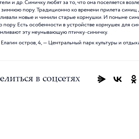
тели и др. Синичку любят за то, что она поселяется воз
 зимнюю пору. Традиционно ко времени прилета синиц 
вливали новые и чинили старые кормушки. И поныне си
 пору. Есть особенности в устройстве кормушек для син
мливают эту неунывающую птичку-синичку.
Елагин остров, 4, — Центральный парк культуры и отдыха
елиться в соцсетях