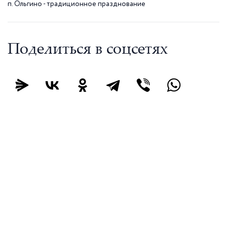
п. Ольгино - традиционное празднование
Поделиться в соцсетях