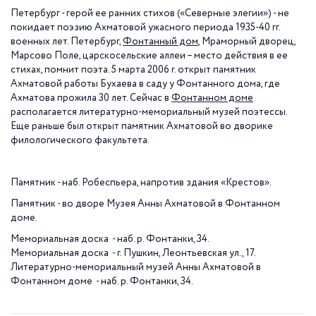
Петербург - герой ее ранних стихов («Северные элегии») - не
покидает поэзию Ахматовой ужасного периода 1935-40 гг.
военных лет. Петербург,
Фонтанный дом
, Мраморный дворец,
Марсово Поле, царскосельские аллеи – место действия в ее
стихах, помнит поэта. 5 марта 2006 г. открыт памятник
Ахматовой работы Бухаева в саду у Фонтанного дома, где
Ахматова прожила 30 лет. Сейчас в
Фонтанном доме
располагается литературно-мемориальный музей поэтессы.
Еще раньше был открыт памятник Ахматовой во дворике
филологического факультета.
Памятник - наб. Робеспьера, напротив здания «Крестов».
Памятник - во дворе Музея Анны Ахматовой в Фонтанном
доме.
Мемориальная доска - наб. р. Фонтанки, 34.
Мемориальная доска - г. Пушкин, Леонтьевская ул., 17.
Литературно-мемориальный музей Анны Ахматовой в
Фонтанном доме - наб. р. Фонтанки, 34.