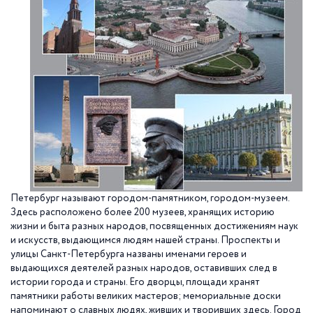
Петербург называют городом-памятником, городом-музеем.
Здесь расположено более 200 музеев, хранящих историю
жизни и быта разных народов, посвященных достижениям наук
и искусств, выдающимся людям нашей страны. Проспекты и
улицы Санкт-Петербурга названы именами героев и
выдающихся деятелей разных народов, оставивших след в
истории города и страны. Его дворцы, площади хранят
памятники работы великих мастеров; мемориальные доски
напоминают о славных людях, живших и творивших здесь. Город