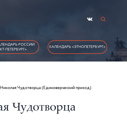
ЛЕНДАРЬ РОССИИ.
КАЛЕНДАРЬ «ЭТНОПЕТЕРБУРГ»
КТ-ПЕТЕРБУРГ»
 Николая Чудотворца (Единоверческий приход)
ая Чудотворца