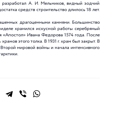
 разработал А. И. Мельников, видный зодчий
едостатка средств строительство длилось 18 лет.
рашенных драгоценными камнями. Большинство
приделе хранился искусной работы серебряный
ся «Апостол» Ивана Федорова 1574 года. После
амов этого толка. В 1931 г. храм был закрыт. В
 Второй мировой войны и начала интенсивного
арктики.