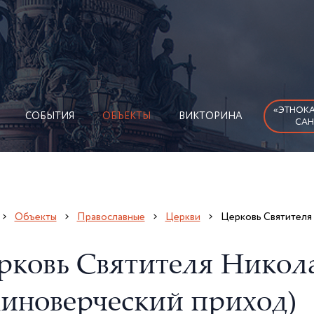
«ЭТНОКА
СОБЫТИЯ
ОБЪЕКТЫ
ВИКТОРИНА
САН
Объекты
Православные
Церкви
Церковь Святителя
рковь Святителя Никол
диноверческий приход)