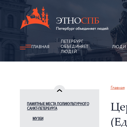
ПЕТЕРБУРГ
ОБЪЕДИНЯЕТ
ГЛАВНАЯ
ЛЮДИ
ЛЮДЕЙ
Главная
ПАМЯТНЫЕ МЕСТА ПОЛИКУЛЬТУРНОГО
Це
САНКТ-ПЕТЕРБУРГА
МУЗЕИ
(Е