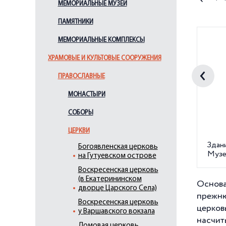
МЕМОРИАЛЬНЫЕ МУЗЕИ
ПАМЯТНИКИ
МЕМОРИАЛЬНЫЕ КОМПЛЕКСЫ
ХРАМОВЫЕ И КУЛЬТОВЫЕ СООРУЖЕНИЯ
ПРАВОСЛАВНЫЕ
МОНАСТЫРИ
СОБОРЫ
ЦЕРКВИ
Здан
Богоявленская церковь
Музе
на Гутуевском острове
Воскресенская церковь
(в Екатерининском
Основа
дворце Царского Села)
прежню
Воскресенская церковь
церков
у Варшавского вокзала
насчит
Домовая церковь