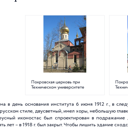
Покровская церковь при
Покро
Техническом университете
Техни
на в день основания института 6 июня 1912 г., в сле
русском стиле, двусветный, имел хоры, небольшую глав
усный иконостас был спроектирован в подражание 
ть лет – в 1918 г. был закрыт. Чтобы лишить здание схо