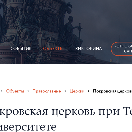
«ЭТНОКА
СОБЫТИЯ
ОБЪЕКТЫ
ВИКТОРИНА
САН
Объекты
Православные
Церкви
Покровская церковь
кровская церковь при Т
иверситете