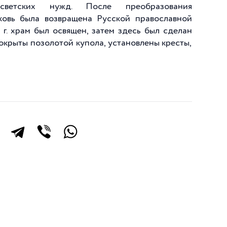
ветских нужд. После преобразования
ковь была возвращена Русской православной
 г. храм был освящен, затем здесь был сделан
окрыты позолотой купола, установлены кресты,