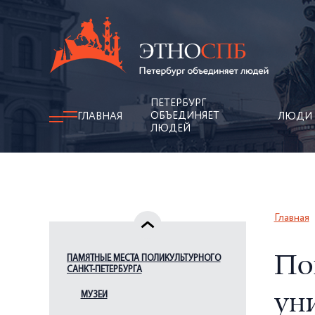
ПЕТЕРБУРГ
ОБЪЕДИНЯЕТ
ГЛАВНАЯ
ЛЮДИ
ЛЮДЕЙ
Главная
ПАМЯТНЫЕ МЕСТА ПОЛИКУЛЬТУРНОГО
По
САНКТ-ПЕТЕРБУРГА
МУЗЕИ
ун