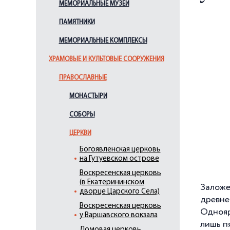
МЕМОРИАЛЬНЫЕ МУЗЕИ
ПАМЯТНИКИ
МЕМОРИАЛЬНЫЕ КОМПЛЕКСЫ
ХРАМОВЫЕ И КУЛЬТОВЫЕ СООРУЖЕНИЯ
ПРАВОСЛАВНЫЕ
МОНАСТЫРИ
СОБОРЫ
ЦЕРКВИ
Богоявленская церковь
на Гутуевском острове
Воскресенская церковь
(в Екатерининском
Заложе
дворце Царского Села)
древне
Воскресенская церковь
Однояр
у Варшавского вокзала
лишь пя
Домовая церковь