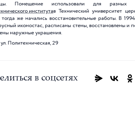
ицы. Помещение использовали для разных с
хнического института
в Технический университет цер
, тогда же начались восстановительные работы. В 1994
русный иконостас, расписаны стены, восстановлены и п
ены наружные украшения.
 ул. Политехническая, 29
елиться в соцсетях