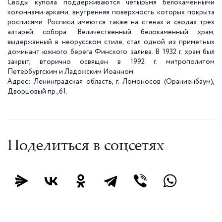
Своды купола поддерживаются четырьмя белокаменными
колоннами-арками, внутренняя поверхность которых покрыта
росписями. Росписи имеются также на стенах и сводах трех
алтарей собора. Величественный белокаменный храм,
выдержанный в неорусском стиле, стал одной из приметных
доминант южного берега Финского залива. В
1932 г
. храм был
закрыт, вторично освящен в
1992 г
. митрополитом
Петербургским и Ладожским Иоанном.
Адрес: Ленинградская область, г. Ломоносов (Ораниенбаум),
Дворцовый пр.,61.
Поделиться в соцсетях