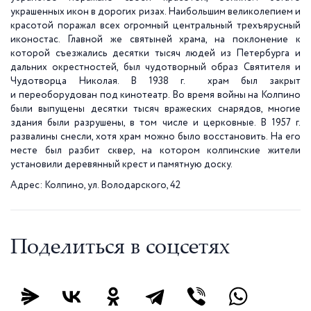
украшенных икон в дорогих ризах. Наибольшим великолепием и
красотой поражал всех огромный центральный трехъярусный
иконостас. Главной же святыней храма, на поклонение к
которой съезжались десятки тысяч людей из Петербурга и
дальних окрестностей, был чудотворный образ Святителя и
Чудотворца Николая. В 1938 г. храм был закрыт
и переоборудован под кинотеатр. Во время войны на Колпино
были выпущены десятки тысяч вражеских снарядов, многие
здания были разрушены, в том числе и церковные. В 1957 г.
развалины снесли, хотя храм можно было восстановить. На его
месте был разбит сквер, на котором колпинские жители
установили деревянный крест и памятную доску.
Адрес: Колпино, ул. Володарского, 42
Поделиться в соцсетях