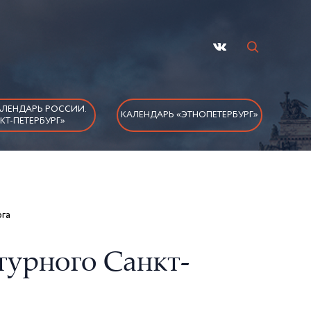
ЛЕНДАРЬ РОССИИ.
КАЛЕНДАРЬ «ЭТНОПЕТЕРБУРГ»
КТ-ПЕТЕРБУРГ»
га
урного Санкт-