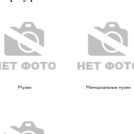
Музеи
Мемориальные музеи