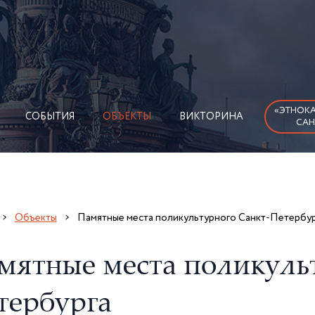
«ЭТНОКА
СОБЫТИЯ
ОБЪЕКТЫ
ВИКТОРИНА
САН
Объекты
Памятные места поликультурного Санкт-Петербур
мятные места поликульт
тербурга