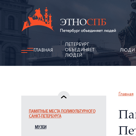
ПЕТЕРБУРГ
ОБЪЕДИНЯЕТ
ГЛАВНАЯ
ЛЮДИ
ЛЮДЕЙ
Главная
ПАМЯТНЫЕ МЕСТА ПОЛИКУЛЬТУРНОГО
Па
САНКТ-ПЕТЕРБУРГА
МУЗЕИ
Пе