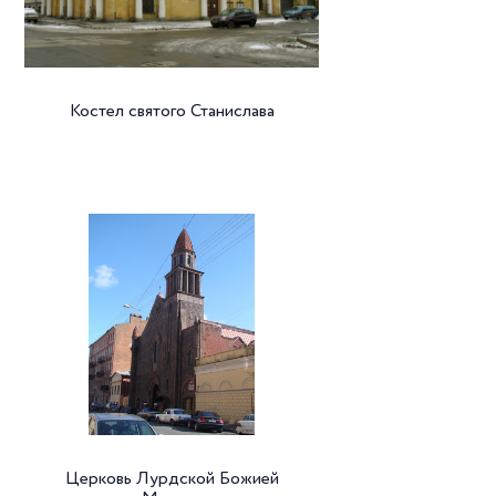
Костел святого Станислава
Церковь Лурдской Божией