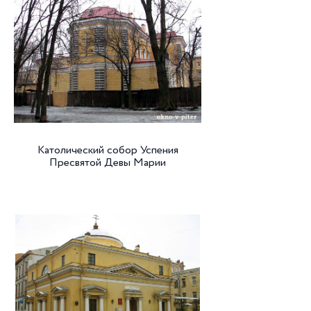
Католический собор Успения
Пресвятой Девы Марии