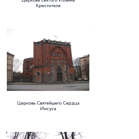
Церковь святого Иоанна
Крестителя
Церковь Святейшего Сердца
Иисуса