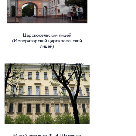
Царскосельский лицей
(Императорский царскосельский
лицей)