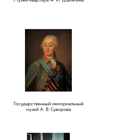
Музей-квартира Ф. И. Шаляпина
Государственный мемориальный
музей А. В. Суворова