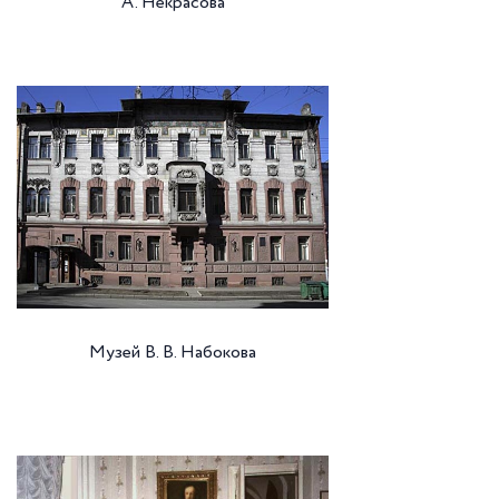
А. Некрасова
Музей В. В. Набокова