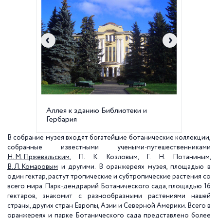
Аллея к зданию Библиотеки и
Здание
Гербария
В собрание музея входят богатейшие ботанические коллекции,
собранные известными учеными-путешественниками
Н. М. Пржевальским
, П. К. Козловым, Г. Н. Потаниным,
В. Л. Комаровым
и другими. В оранжереях музея, площадью в
один гектар, растут тропические и субтропические растения со
всего мира. Парк-дендрарий Ботанического сада, площадью 16
гектаров, знакомит с разнообразными растениями нашей
страны, других стран Европы, Азии и Северной Америки. Всего в
оранжереях и парке Ботанического сада представлено более