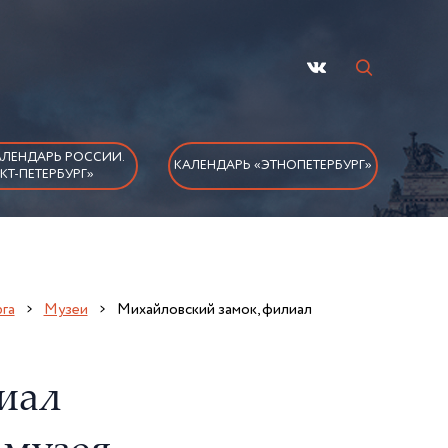
ЛЕНДАРЬ РОССИИ.
КАЛЕНДАРЬ «ЭТНОПЕТЕРБУРГ»
КТ-ПЕТЕРБУРГ»
га
Музеи
Михайловский замок, филиал
иал