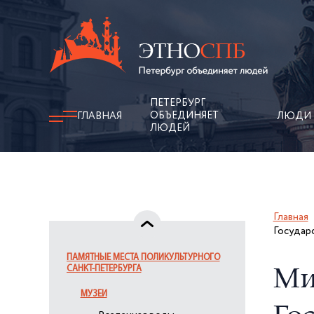
ПЕТЕРБУРГ
ОБЪЕДИНЯЕТ
ГЛАВНАЯ
ЛЮДИ
ЛЮДЕЙ
Главная
Государс
ПАМЯТНЫЕ МЕСТА ПОЛИКУЛЬТУРНОГО
САНКТ-ПЕТЕРБУРГА
Ми
МУЗЕИ