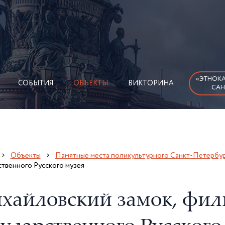
«ЭТНОКА
СОБЫТИЯ
ОБЪЕКТЫ
ВИКТОРИНА
САН
Объекты
Памятные места поликультурного Санкт-Петербур
твенного Русского музея
хайловский замок, фил