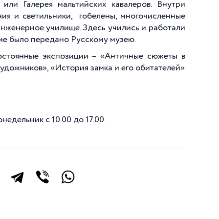
 или Галерея мальтийских кавалеров. Внутри
ия и светильники, гобелены, многочисленные
 Инженерное училище. Здесь учились и работали
ние было передано Русскому музею.
постоянные экспозиции – «Античные сюжеты в
художников», «История замка и его обитателей»
недельник с 10.00 до 17.00.