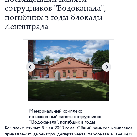
сотрудников "Водоканала",
погибших в годы блокады
Ленинграда
Мемориальный комплекс,
Мемори
посвященный памяти сотрудников
"Водоканала", погибших в годы
блокады Ленинграда
Комплекс открыт 8 мая 2003 года. Общий замысел комплекса
принадлежит директору департамента персонала и внешних