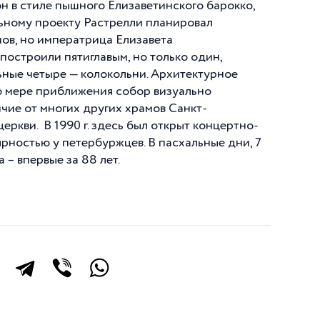
он в стиле пышного Елизаветинского барокко,
льному проекту Растрелли планировал
ов, но императрица Елизавета
построили пятиглавым, но только один,
ьные четыре — колокольни. Архитектурное
о мере приближения собор визуально
ичие от многих других храмов Санкт-
ркви. В 1990 г. здесь был открыт концертно-
ностью у петербуржцев. В пасхальные дни, 7
 – впервые за 88 лет.