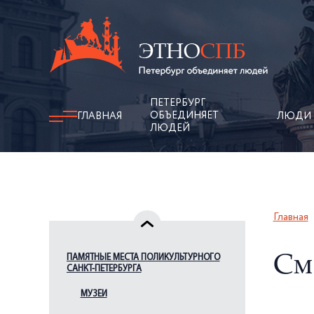
ПЕТЕРБУРГ
ОБЪЕДИНЯЕТ
ГЛАВНАЯ
ЛЮДИ
ЛЮДЕЙ
Главная
ПАМЯТНЫЕ МЕСТА ПОЛИКУЛЬТУРНОГО
См
САНКТ-ПЕТЕРБУРГА
МУЗЕИ