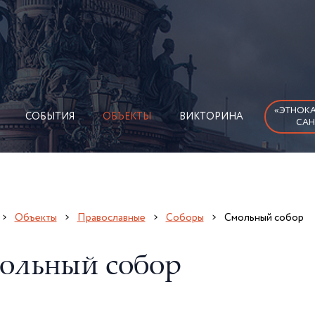
«ЭТНОКА
СОБЫТИЯ
ОБЪЕКТЫ
ВИКТОРИНА
САН
Объекты
Православные
Соборы
Смольный собор
ольный собор