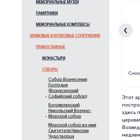
МЕМОРИАЛЬНЫЕ МУЗЕИ
ПАМЯТНИКИ
МЕМОРИАЛЬНЫЕ КОМПЛЕКСЫ
ХРАМОВЫЕ И КУЛЬТОВЫЕ СООРУЖЕНИЯ
ПРАВОСЛАВНЫЕ
МОНАСТЫРИ
СОБОРЫ
Смол
Cобор Вознесения
Господня
(Вознесенский
Софийский собор)
Этот а
постро
Богоявленский
Никольский Военно-
здесь 
Морской собор
церква
Морской собор во имя
Возвед
Святителя Николая
медлен
Чудотворца