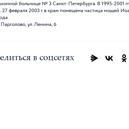
ионной больнице № 3 Санкт-Петербурга. В 1995-2001 гг. 
. 27 февраля
2003 г
. в храм помещена частица мощей Ио
ода.
Парголово, ул. Ленина, 6
елиться в соцсетях