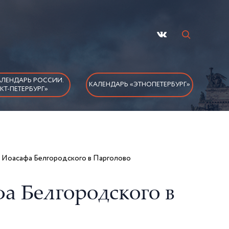
ЛЕНДАРЬ РОССИИ.
КАЛЕНДАРЬ «ЭТНОПЕТЕРБУРГ»
КТ-ПЕТЕРБУРГ»
 Иоасафа Белгородского в Парголово
а Белгородского в