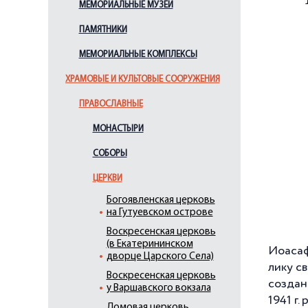
МЕМОРИАЛЬНЫЕ МУЗЕИ
ПАМЯТНИКИ
МЕМОРИАЛЬНЫЕ КОМПЛЕКСЫ
ХРАМОВЫЕ И КУЛЬТОВЫЕ СООРУЖЕНИЯ
ПРАВОСЛАВНЫЕ
МОНАСТЫРИ
СОБОРЫ
ЦЕРКВИ
Богоявленская церковь
на Гутуевском острове
Воскресенская церковь
(в Екатерининском
Иоасаф
дворце Царского Села)
лику с
Воскресенская церковь
создан
у Варшавского вокзала
1941 г
.
Домовая церковь