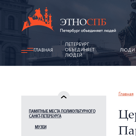
ПЕТЕРБУРГ
ОБЪЕДИНЯЕТ
ГЛАВНАЯ
ЛЮДИ
ЛЮДЕЙ
Главная
ПАМЯТНЫЕ МЕСТА ПОЛИКУЛЬТУРНОГО
Це
САНКТ-ПЕТЕРБУРГА
МУЗЕИ
Па