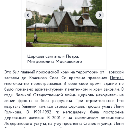
Церковь святителя Петра,
Церковь
Митрополита Московского
Митроп
Это был главный приходской храм на территории от Нарвской
заставы до Красного Села. Со времени правления
Петра I
многократно перестраивался. В советское время здание не
было признано архитектурным памятником и храм закрыли. В
годы Великой Отечественной войны церковь находилась на
линии фронта и была разрушена. При строительстве 1-го
квартала Ульянки там, где стояла церковь, прошла улица Лени
Голикова. В 1991-1992 гг. неподалеку была построена
деревянная часовня. В 2001 г. на живописном возвышении
Ледеринового уступа, на углу проспекта Стачек и улицы Лени