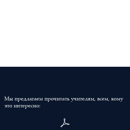
Мы предлагаем прочитать учителям, всем, кому
это интересно: