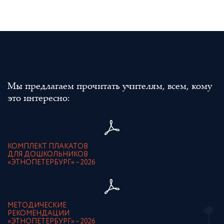
Мы предлагаем прочитать учителям, всем, кому
это интересно:
КОМПЛЕКТ ПЛАКАТОВ
ДЛЯ ДОШКОЛЬНИКОВ
«ЭТНОПЕТЕРБУРГ» – 2026
МЕТОДИЧЕСКИЕ
РЕКОМЕНДАЦИИ
«ЭТНОПЕТЕРБУРГ» – 2026