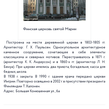
Финская церковь святой Марии
Финска
Построена на месте деревянной церкви в 1803-1805 гг.
Архитектор: Г. Х. Паульсен. Однокупольное архитектурное
каменное сооружение, сочетающее в себе элементы
классицизма и северных мотивов. Перестраивалось в 1871 г.
(архитектор К. К. Андерсон) и в 1860-х гг. (архитектор Л. Н.
Бенуа). При церкви имелись два приюта, богадельня, касса для
бедных, школа.
В 1938 г. закрыта. В 1990 г. здание храма передано церкви
Ингрии. Повторно освящено в 2002 г. в присутствии президента
Финляндии Т. Халонен.
Адрес: Большая Конюшенная ул., 6а