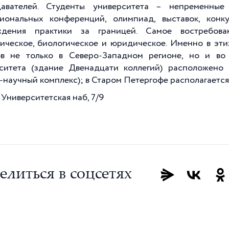
авателей. Студенты университета – непременные 
иональных конференций, олимпиад, выставок, конк
ждения практики за границей. Самое востребова
ическое, биологическое и юридическое. Именно в эт
в не только в Северо-Западном регионе, но и во 
ситета (здание Двенадцати коллегий) расположено 
-научный комплекс); в Старом Петергофе располагаетс
 Университетская наб, 7/9
елиться в соцсетях