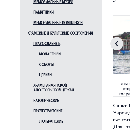
МЕМОРИАЛЬНЫЕ МУЗЕИ
ПАМЯТНИКИ
МЕМОРИАЛЬНЫЕ КОМПЛЕКСЫ
ХРАМОВЫЕ И КУЛЬТОВЫЕ СООРУЖЕНИЯ
ПРАВОСЛАВНЫЕ
МОНАСТЫРИ
СОБОРЫ
ЦЕРКВИ
Главн
ХРАМЫ АРМЯНСКОЙ
Пете
АПОСТОЛЬСКОЙ ЦЕРКВИ
госу
(Унив
КАТОЛИЧЕСКИЕ
Санкт-
ПРОТЕСТАНТСКИЕ
Учрежд
вуз го
ЛЮТЕРАНСКИЕ
Для эт