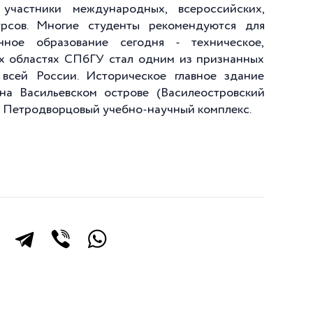
участники международных, всероссийских,
урсов. Многие студенты рекомендуются для
нное образование сегодня - техническое,
их областях СПбГУ стал одним из признанных
всей России. Историческое главное здание
на Васильевском острове (Василеостровский
я Петродворцовый учебно-научный комплекс.