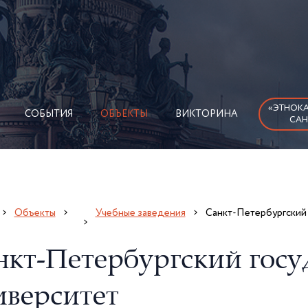
«ЭТНОКА
СОБЫТИЯ
ОБЪЕКТЫ
ВИКТОРИНА
САН
Объекты
Учебные заведения
Санкт-Петербургский 
нкт-Петербургский госу
иверситет