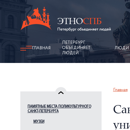
ПЕТЕРБУРГ
ОБЪЕДИНЯЕТ
ГЛАВНАЯ
ЛЮДИ
ЛЮДЕЙ
Главная
ПАМЯТНЫЕ МЕСТА ПОЛИКУЛЬТУРНОГО
Са
САНКТ-ПЕТЕРБУРГА
МУЗЕИ
ун