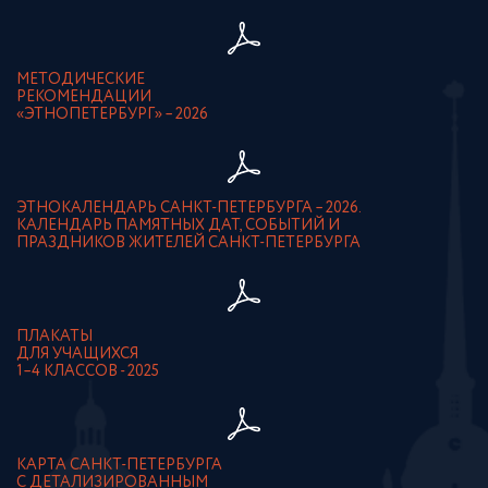
МЕТОДИЧЕСКИЕ
РЕКОМЕНДАЦИИ
«ЭТНОПЕТЕРБУРГ» – 2026
ЭТНОКАЛЕНДАРЬ САНКТ-ПЕТЕРБУРГА – 2026.
КАЛЕНДАРЬ ПАМЯТНЫХ ДАТ, СОБЫТИЙ И
ПРАЗДНИКОВ ЖИТЕЛЕЙ САНКТ-ПЕТЕРБУРГА
ПЛАКАТЫ
ДЛЯ УЧАЩИХСЯ
1–4 КЛАССОВ - 2025
КАРТА САНКТ-ПЕТЕРБУРГА
С ДЕТАЛИЗИРОВАННЫМ