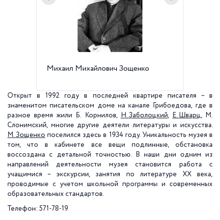
Михаил Михайлович Зощенко
Рабочий
Открыт в 1992 году в последней квартире писателя – в
знаменитом писательском доме на канале Грибоедова, где в
разное время жили Б. Корнилов,
Н. Заболоцкий
,
Е. Шварц
, М.
Слонимский, многие другие деятели литературы и искусства.
М. Зощенко
поселился здесь в 1934 году. Уникальность музея в
том, что в кабинете все вещи подлинные, обстановка
воссоздана с детальной точностью. В наши дни одним из
направлений деятельности музея становится работа с
учащимися – экскурсии, занятия по литературе ХХ века,
проводимые с учетом школьной программы и современных
образовательных стандартов.
Телефон: 571-78-19