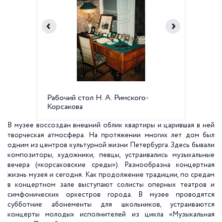
Рабочий стол Н. А. Римского-
Интерь
Корсакова
В музее воссоздан внешний облик квартиры и царившая в ней
творческая атмосфера. На протяжении многих лет дом был
одним из центров культурной жизни Петербурга. Здесь бывали
композиторы, художники, певцы, устраивались музыкальные
вечера («корсаковские среды»). Разнообразна концертная
жизнь музея и сегодня. Как продолжение традиции, по средам
в концертном зале выступают солисты оперных театров и
симфонических оркестров города. В музее проводятся
субботние абонементы для школьников, устраиваются
концерты молодых исполнителей из цикла «Музыкальная