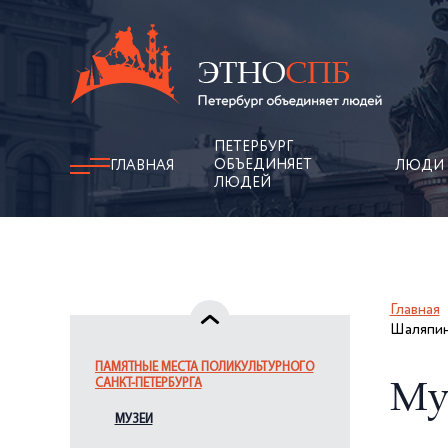
ПЕТЕРБУРГ
ОБЪЕДИНЯЕТ
ГЛАВНАЯ
ЛЮДИ
ЛЮДЕЙ
Главная
Шаляпи
ПАМЯТНЫЕ МЕСТА ПОЛИКУЛЬТУРНОГО
САНКТ-ПЕТЕРБУРГА
Му
МУЗЕИ