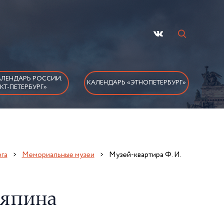
ЛЕНДАРЬ РОССИИ.
КАЛЕНДАРЬ «ЭТНОПЕТЕРБУРГ»
КТ-ПЕТЕРБУРГ»
га
Мемориальные музеи
Музей-квартира Ф. И.
ляпина