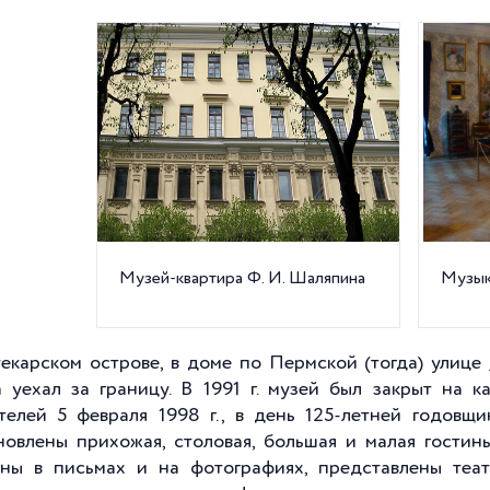
Музей-квартира Ф. И. Шаляпина
Музык
екарском острове, в доме по Пермской (тогда) улице
 уехал за границу. В 1991 г. музей был закрыт на 
телей 5 февраля 1998 г., в день 125-летней годовщ
новлены прихожая, столовая, большая и малая гостин
ны в письмах и на фотографиях, представлены теа