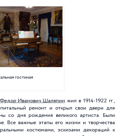
альная гостиная
Федор Иванович Шаляпин
жил в 1914-1922 гг.,
капитальный ремонт и открыл свои двери для
ины со дня рождения великого артиста. Были
ые. Все важные этапы его жизни и творчества
тральными костюмами, эскизами декораций к