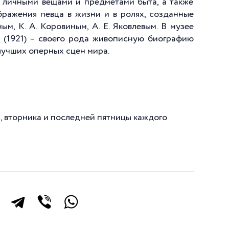
о личными вещами и предметами быта, а также
ражения певца в жизни и в ролях, созданные
м, К. А. Коровиным, А. Е. Яковлевым. В музее
(1921) – своего рода живописную биографию
лучших оперных сцен мира.
а, вторника и последней пятницы каждого