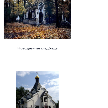
Новодевичье кладбище