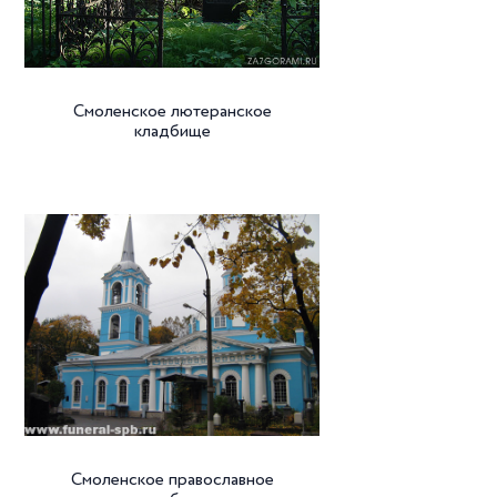
Смоленское лютеранское
кладбище
Смоленское православное