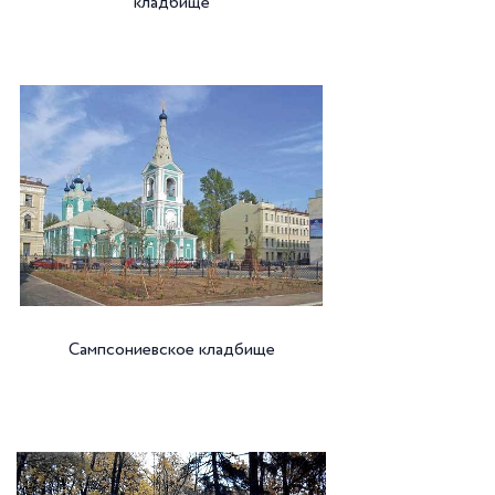
кладбище
Сампсониевское кладбище