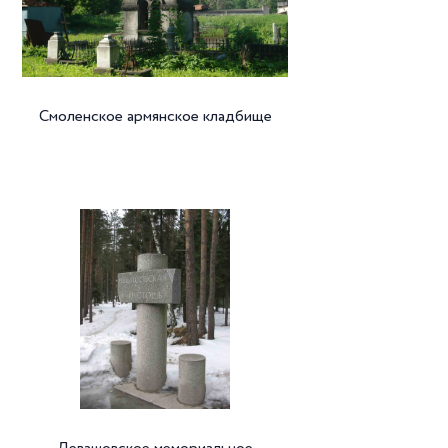
Смоленское армянское кладбище