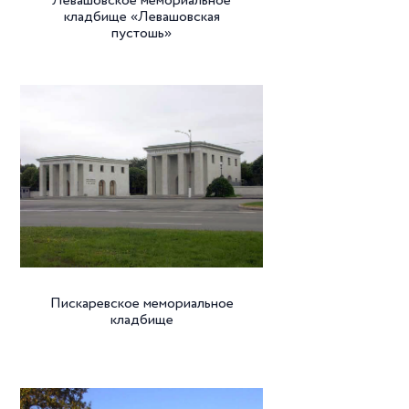
Левашовское мемориальное
кладбище «Левашовская
пустошь»
Пискаревское мемориальное
кладбище