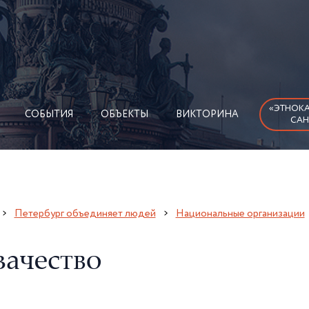
«ЭТНОКА
СОБЫТИЯ
ОБЪЕКТЫ
ВИКТОРИНА
САН
Петербург объединяет людей
Национальные организации
зачество