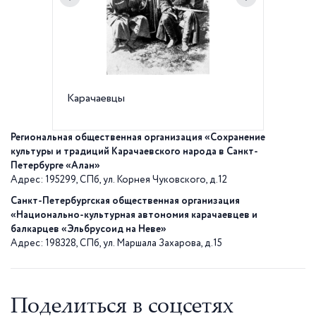
Карачаевцы
Карача
Региональная общественная организация «Сохранение
культуры и традиций Карачаевского народа в Санкт-
Петербурге «Алан»
Адрес: 195299, СПб, ул. Корнея Чуковского, д.12
Санкт-Петербургская общественная организация
«Национально-культурная автономия карачаевцев и
балкарцев «Эльбрусоид на Неве»
Адрес: 198328, СПб, ул. Маршала Захарова, д.15
Поделиться в соцсетях